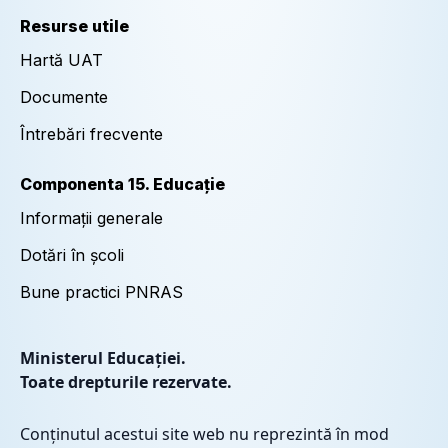
Resurse utile
Hartă UAT
Documente
Întrebări frecvente
Componenta 15. Educație
Informații generale
Dotări în școli
Bune practici PNRAS
Ministerul Educației.
Toate drepturile rezervate.
Conținutul acestui site web nu reprezintă în mod