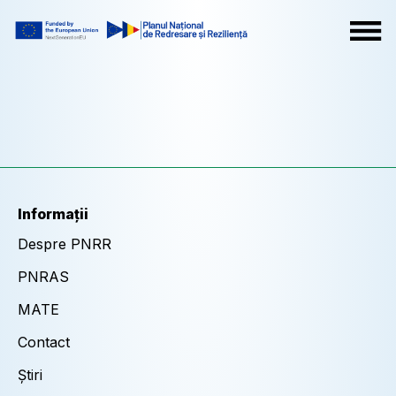
Informații
Despre PNRR
PNRAS
MATE
Contact
Știri