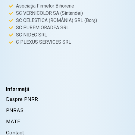
Asociația Firmelor Bihorene
SC VERNICOLOR SA (Sîntandei)
SC CELESTICA (ROMÂNIA) SRL (Borș)
SC PUREM ORADEA SRL
SC NIDEC SRL
C PLEXUS SERVICES SRL
Informații
Despre PNRR
PNRAS
MATE
Contact