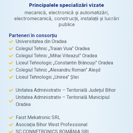
Principalele specializări vizate
mecanică, electronică și automatizări,
electromecanică, construcții, instalații și lucrări
publice
Parteneri în consorțiu
Universitatea din Oradea
Colegiul Tehnic „Traian Vuia” Oradea
Colegiul Tehnic „Mihai Viteazul” Oradea
Liceul Tehnologic „Constantin Brâncuși” Oradea
Colegiul Tehnic „Alexandru Roman” Aleșd
Liceul Tehnologic „Unirea” Ștei
Unitatea Administrativ – Teritorială Județul Bihor
Unitatea Administrativ – Teritorială Municipiul
Oradea
Faist Mekatronic SRL
Asociația Bihor West Professional
SC CONNETRONICS ROMÂNIA SRL