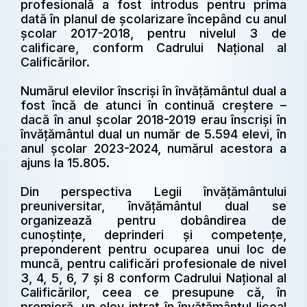
profesională a fost introdus pentru prima
dată în planul de școlarizare începând cu anul
școlar 2017-2018, pentru nivelul 3 de
calificare, conform Cadrului Național al
Calificărilor.
Numărul elevilor înscriși în învățământul dual a
fost încă de atunci în continuă creștere –
dacă în anul școlar 2018-2019 erau înscriși în
învățământul dual un număr de 5.594 elevi, în
anul școlar 2023-2024, numărul acestora a
ajuns la 15.805.
Din perspectiva Legii învățământului
preuniversitar, învățământul dual se
organizează pentru dobândirea de
cunoștințe, deprinderi și competențe,
preponderent pentru ocuparea unui loc de
muncă, pentru calificări profesionale de nivel
3, 4, 5, 6, 7 și 8 conform Cadrului Național al
Calificărilor, ceea ce presupune că, în
premieră, un elev intrat în învățământul liceal