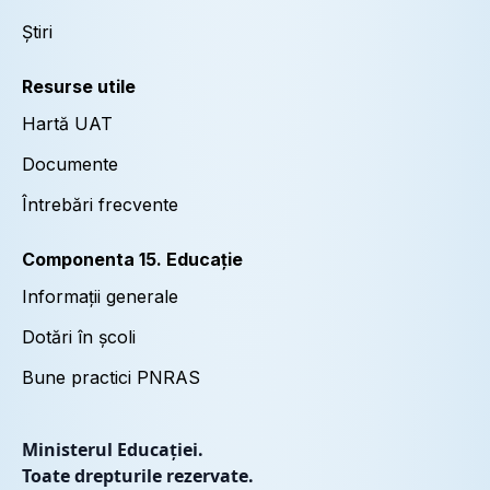
Știri
Resurse utile
Hartă UAT
Documente
Întrebări frecvente
Componenta 15. Educație
Informații generale
Dotări în școli
Bune practici PNRAS
Ministerul Educației.
Toate drepturile rezervate.