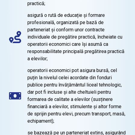
practică;
asigură o rută de educație și formare
profesională, organizată pe bază de
parteneriat și conform unor contracte
individuale de pregătire practică, încheiate cu
operatorii economici care își asumă ca
responsabilitate principală pregătirea practică
a elevilor;
operatorii economici pot asigura bursă, cel
puțin la nivelul celei acordate din fonduri
publice pentru învățământul liceal tehnologic,
dar pot fi incluse și alte cheltuieli pentru
formarea de calitate a elevilor (susținere
financiară a elevilor, stimulente și altor forme
de sprijin pentru elevi, precum transport, masă,
echipament);
se bazează pe un parteneriat extins, asigurând