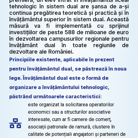
tehnologic în sistem dual are șansa de a-și
continua pregătirea teoretică și practică și în
învățământul superior în sistem dual. Această
măsură va fi implementată cu sprijinul
investițiilor de peste 588 de milioane de euro
în dezvoltarea campusurilor regionale pentru
învățământ dual în toate regiunile de
dezvoltare ale României.
Principiile existente, aplicabile în prezent
pentru învățământul dual, se păstrează în noua
lege. Învățământul dual este o formă de
organizare a învățământului tehnologic,
păstrând următoarele caracteristici:
este organizat la solicitarea operatorilor
economici sau a structurilor asociative
interesate, cum ar fi camere de comerț,
asociații patronale de ramură, clustere în
calitate de potențiali angajatori și parteneri de