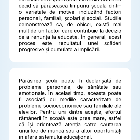
decid să părăsească timpuriu școala dintr-
o varietate de motive, incluzând factori
personali, familiali, școlari și sociali. Studiile
demonstrează că, de obicei, există mai
mult de un factor care contribuie la decizia
de a renunța la educație. În general, acest
proces este rezultatul unei scăderi
progresive și cumulate a implicării.
Părăsirea școlii poate fi declanșată de
probleme personale, de sănătate sau
emoționale. În același timp, aceasta poate
fi asociată cu mediile caracterizate de
probleme socioeconomice sau familiale ale
elevilor. Pentru unii dintre aceștia, efortul
rămânerii în școală este prea mare, astfel
că își orientează atenția către căutarea
unui loc de muncă sau a altor oportunități
în afara sistemului educațional.