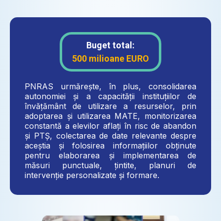
Buget total:
500 milioane EURO
PNRAS urmărește, în plus, consolidarea
autonomiei și a capacității instituțiilor de
învățământ de utilizare a resurselor, prin
adoptarea și utilizarea MATE, monitorizarea
constantă a elevilor aflați în risc de abandon
și PTȘ, colectarea de date relevante despre
aceștia și folosirea informațiilor obținute
pentru elaborarea și implementarea de
măsuri punctuale, țintite, planuri de
intervenție personalizate și formare.