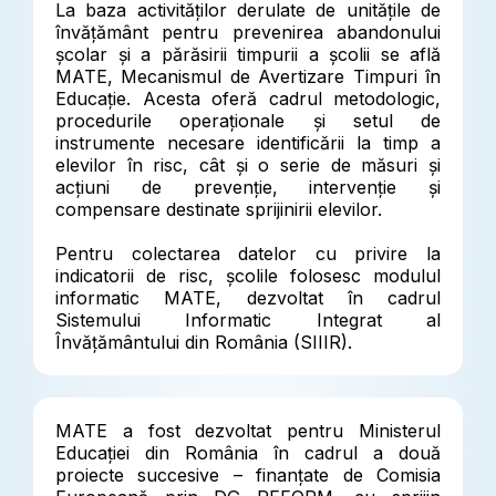
La baza activităților derulate de unitățile de
învățământ pentru prevenirea abandonului
școlar și a părăsirii timpurii a școlii se află
MATE, Mecanismul de Avertizare Timpuri în
Educație. Acesta oferă cadrul metodologic,
procedurile operaționale și setul de
instrumente necesare identificării la timp a
elevilor în risc, cât și o serie de măsuri și
acțiuni de prevenție, intervenție și
compensare destinate sprijinirii elevilor.
Pentru colectarea datelor cu privire la
indicatorii de risc, școlile folosesc modulul
informatic MATE, dezvoltat în cadrul
Sistemului Informatic Integrat al
Învățământului din România (SIIIR).
MATE a fost dezvoltat pentru Ministerul
Educației din România în cadrul a două
proiecte succesive – finanțate de Comisia