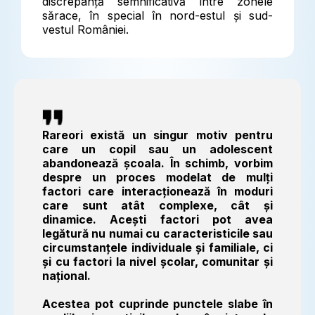
discrepanță semnificativă între zonele
sărace, în special în nord-estul și sud-
vestul României.
Rareori există un singur motiv pentru
care un copil sau un adolescent
abandonează școala. În schimb, vorbim
despre un proces modelat de mulți
factori care interacționează în moduri
care sunt atât complexe, cât și
dinamice. Acești factori pot avea
legătură nu numai cu caracteristicile sau
circumstanțele individuale și familiale, ci
și cu factori la nivel școlar, comunitar și
național.
Acestea pot cuprinde punctele slabe în