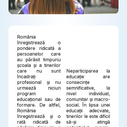
România
înregistrează o
pondere ridicată a
persoanelor care
au părăsit timpuriu
școala și a tinerilor
care nu sunt
Neparticiparea la
încadrați
educație are
profesional și nu
consecințe
urmează niciun
semnificative, la
program
nivel individual,
educațional sau de
comunitar și macro-
formare. De altfel,
social. În lipsa unei
România
educații adecvate,
înregistrează și o
tinerilor le este dificil
rată ridicată de
să-și atingă