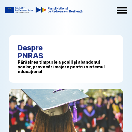
Despre
PNRAS
Părăsirea timpurie a școlii și abandonul
școlar, provocări majore pentru sistemul
educațional