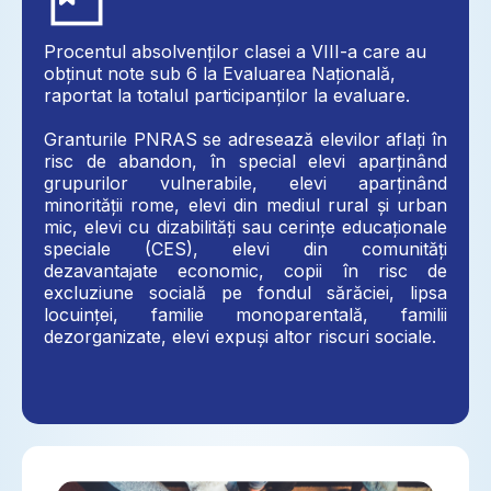
Procentul absolvenților clasei a VIII-a care au
obținut note sub 6 la Evaluarea Națională,
raportat la totalul participanților la evaluare.
Granturile PNRAS se adresează elevilor aflați în
risc de abandon, în special elevi aparținând
grupurilor vulnerabile, elevi aparținând
minorității rome, elevi din mediul rural și urban
mic, elevi cu dizabilități sau cerințe educaționale
speciale (CES), elevi din comunități
dezavantajate economic, copii în risc de
excluziune socială pe fondul sărăciei, lipsa
locuinței, familie monoparentală, familii
dezorganizate, elevi expuși altor riscuri sociale.