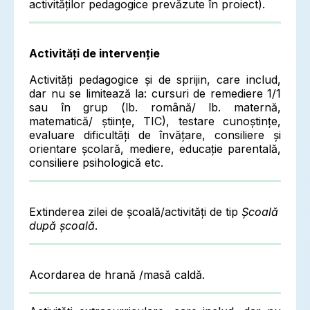
activităților pedagogice prevăzute în proiect).
Activități de intervenție
Activități pedagogice și de sprijin, care includ,
dar nu se limitează la: cursuri de remediere 1/1
sau în grup (lb. română/ lb. maternă,
matematică/ științe, TIC), testare cunoștințe,
evaluare dificultăți de învățare, consiliere și
orientare școlară, mediere, educație parentală,
consiliere psihologică etc.
Extinderea zilei de școală/activități de tip
Școală
după școală
.
Acordarea de hrană /masă caldă.