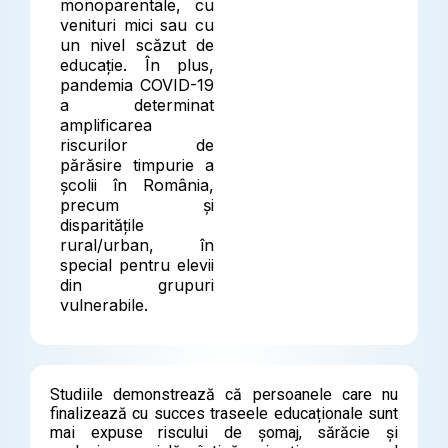
monoparentale, cu
venituri mici sau cu
un nivel scăzut de
educație. În plus,
pandemia COVID-19
a determinat
amplificarea
riscurilor de
părăsire timpurie a
școlii în România,
precum și
disparitățile
rural/urban, în
special pentru elevii
din grupuri
vulnerabile.
Studiile demonstrează că persoanele care nu
finalizează cu succes traseele educaționale sunt
mai expuse riscului de șomaj, sărăcie și