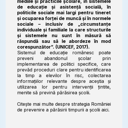
mediile și practicile școlare, în sistemele
de educație și asistență socială, în
politicile sociale mai largi pentru tineret
și ocuparea forței de muncă și în normele
sociale – inclusiv de „circumstanțe
individuale și familiale la care structurile
și sistemele nu sunt în măsură să
răspundă sau să le abordeze în mod
corespunzător”. (UNICEF, 2017).
Sistemul de educație românesc poate
preveni abandonul școlar prin
implementarea de politici specifice, care
prevăd proceduri clare pentru identificarea
la timp a elevilor în risc, colectarea
informațiilor relevante despre aceștia și
utilizarea lor pentru intervenții țintite,
menite să prevină părăsirea școlii.
Citește mai multe despre strategia României
de prevenire a părăsirii timpurii a școlii
aici
.