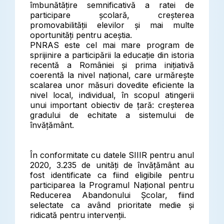
îmbunătățire semnificativă a ratei de
participare școlară, creșterea
promovabilității elevilor și mai multe
oportunități pentru aceștia.
PNRAS este cel mai mare program de
sprijinire a participării la educație din istoria
recentă a României și prima inițiativă
coerentă la nivel național, care urmărește
scalarea unor măsuri dovedite eficiente la
nivel local, individual, în scopul atingerii
unui important obiectiv de țară: creșterea
gradului de echitate a sistemului de
învățământ.
În conformitate cu datele SIIIR pentru anul
2020, 3.235 de unități de învățământ au
fost identificate ca fiind eligibile pentru
participarea la Programul Național pentru
Reducerea Abandonului Școlar, fiind
selectate ca având prioritate medie și
ridicată pentru intervenții.