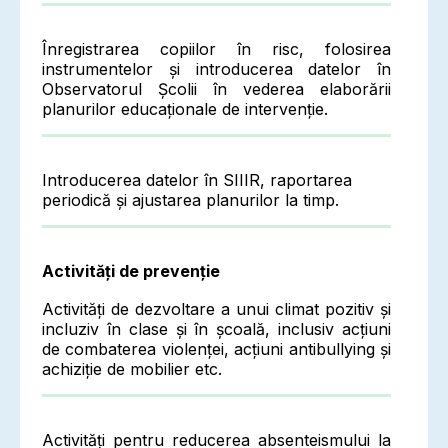
Înregistrarea copiilor în risc, folosirea
instrumentelor și introducerea datelor în
Observatorul Școlii în vederea elaborării
planurilor educaționale de intervenție.
Introducerea datelor în SIIIR, raportarea
periodică și ajustarea planurilor la timp.
Activități de prevenție
Activități de dezvoltare a unui climat pozitiv și
incluziv în clase și în școală, inclusiv acțiuni
de combaterea violenței, acțiuni antibullying și
achiziție de mobilier etc.
Activități pentru reducerea absenteismului la