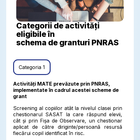
Categorii de activități
eligibile în
schema de granturi PNRAS
Categoria 1
Activități MATE prevăzute prin PNRAS,
implementate în cadrul acestei scheme de
grant
Screening al copiilor atât la nivelul clasei prin
chestionarul SASAT la care răspund elevii,
cât și prin Fișa de Observare, un chestionar
aplicat de către diriginte/persoană resursă
fiecărui copil identificat în risc.