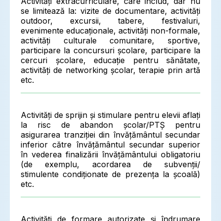
Activități extracurriculare, care includ, dar nu
se limitează la: vizite de documentare, activități
outdoor, excursii, tabere, festivaluri,
evenimente educaționale, activități non-formale,
activități culturale comunitare, sportive,
participare la concursuri școlare, participare la
cercuri școlare, educație pentru sănătate,
activități de networking școlar, terapie prin artă
etc.
Activități de sprijin și stimulare pentru elevii aflați
la risc de abandon școlar/PTȘ pentru
asigurarea tranziției din învățământul secundar
inferior către învățământul secundar superior
în vederea finalizării învățământului obligatoriu
(de exemplu, acordarea de subvenții/
stimulente condiționate de prezența la școală)
etc.
Activități de formare autorizate și îndrumare