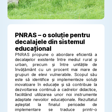
PNRAS – o soluție pentru
decalajele din sistemul
educațional
PNRAS propune o abordare eficientă a
decalajelor existente între mediul rural și
urban, precum și între unitățile de
învățământ cu un procent mai mare de
grupuri de elevi vulnerabile. Scopul său
este să identifice și implementeze soluții
inovatoare în educație și să contribuie la
dezvoltarea continuă a cadrelor didactice,
facilitând utilizarea unor noi instrumente
adaptate nevoilor educaționale. Rezultatul
așteptat la finalul perioadei de
implementare se traduce printr-o