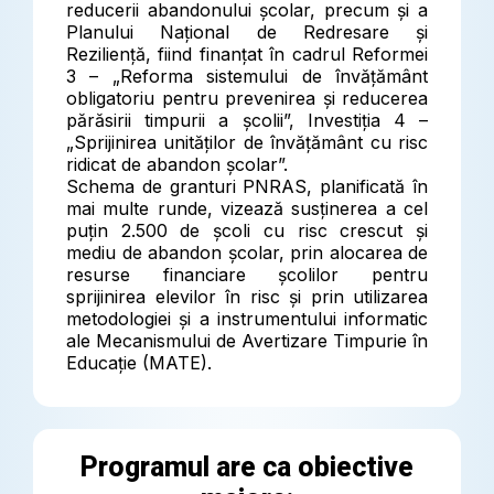
reducerii abandonului școlar, precum și a
Planului Național de Redresare și
Reziliență, fiind finanțat în cadrul Reformei
3 – „Reforma sistemului de învățământ
obligatoriu pentru prevenirea și reducerea
părăsirii timpurii a școlii”, Investiția 4 –
„Sprijinirea unităților de învățământ cu risc
ridicat de abandon școlar”.
Schema de granturi PNRAS, planificată în
mai multe runde, vizează susținerea a cel
puțin 2.500 de școli cu risc crescut și
mediu de abandon școlar, prin alocarea de
resurse financiare școlilor pentru
sprijinirea elevilor în risc și prin utilizarea
metodologiei și a instrumentului informatic
ale Mecanismului de Avertizare Timpurie în
Educație (MATE).
Programul are ca obiective