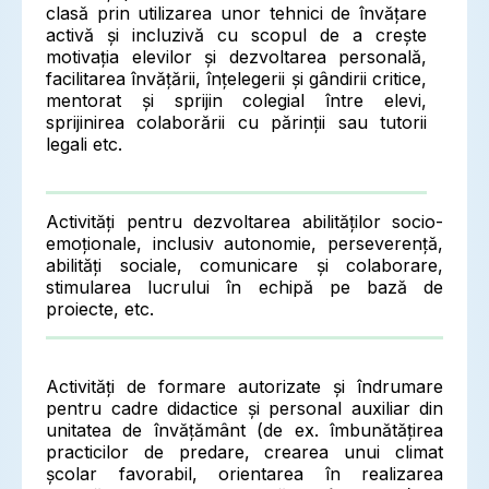
clasă prin utilizarea unor tehnici de învățare
activă și incluzivă cu scopul de a crește
motivația elevilor și dezvoltarea personală,
facilitarea învățării, înțelegerii și gândirii critice,
mentorat și sprijin colegial între elevi,
sprijinirea colaborării cu părinții sau tutorii
legali etc.
Activități pentru dezvoltarea abilităților socio-
emoționale, inclusiv autonomie, perseverență,
abilități sociale, comunicare și colaborare,
stimularea lucrului în echipă pe bază de
proiecte, etc.
Activități de formare autorizate și îndrumare
pentru cadre didactice și personal auxiliar din
unitatea de învățământ (de ex. îmbunătățirea
practicilor de predare, crearea unui climat
școlar favorabil, orientarea în realizarea