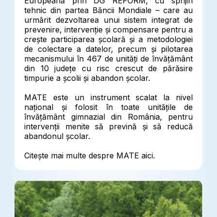
Europeană prin DG REFORM, cu sprijin
tehnic din partea Băncii Mondiale – care au
urmărit dezvoltarea unui sistem integrat de
prevenire, intervenție și compensare pentru a
crește participarea școlară și a metodologiei
de colectare a datelor, precum și pilotarea
mecanismului în 467 de unități de învățământ
din 10 județe cu risc crescut de părăsire
timpurie a școlii și abandon școlar.
MATE este un instrument scalat la nivel
național și folosit în toate unitățile de
învățământ gimnazial din România, pentru
intervenții menite să prevină și să reducă
abandonul școlar.
Citește mai multe despre MATE aici.