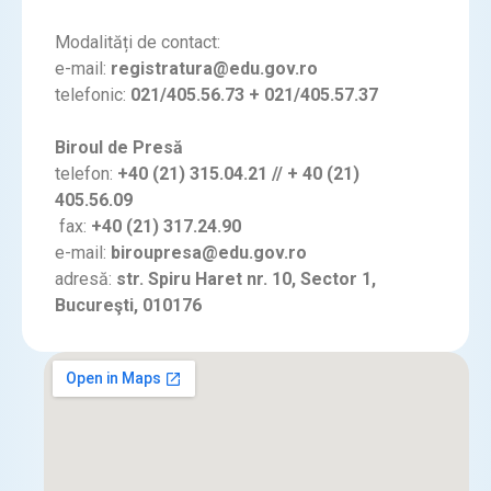
Modalități de contact:​
e-mail:
registratura@edu.gov.ro
telefonic:
021/405.56.73 + 021/405.57.37
Biroul de Presă
telefon:
+40 (21) 315.04.21 // + 40 (21)
405.56.09
fax:
+40 (21) 317.24.90
e-mail:
biroupresa@edu.gov.ro
adresă:
str. Spiru Haret nr. 10, Sector 1,
Bucureşti, 010176