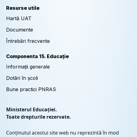
Resurse utile
Hartă UAT
Documente
Întrebări frecvente
Componenta 15. Educație
Informații generale
Dotări în școli
Bune practici PNRAS
Ministerul Educației.
Toate drepturile rezervate.
Conținutul acestui site web nu reprezintă în mod