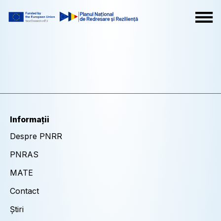
Informații
Despre PNRR
PNRAS
MATE
Contact
Știri