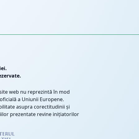
ei.
ezervate.
 site web nu reprezintă în mod
 oficială a Uniunii Europene.
litate asupra corectitudinii și
ilor prezentate revine inițiatorilor