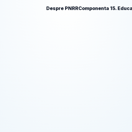
Despre PNRR
Componenta 15. Educa