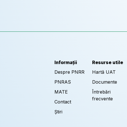
Informații
Resurse utile
Despre PNRR
Hartă UAT
PNRAS
Documente
MATE
Întrebări
frecvente
Contact
Știri