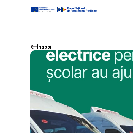
Înapoi