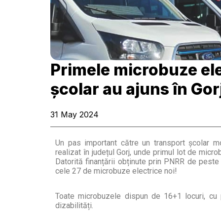
Primele microbuze ele
școlar au ajuns în Gor
31 May 2024
Un pas important către un transport școlar m
realizat în județul Gorj, unde primul lot de micro
Datorită finanțării obținute prin PNRR de peste 
cele 27 de microbuze electrice noi!
Toate microbuzele dispun de 16+1 locuri, cu 
dizabilități.