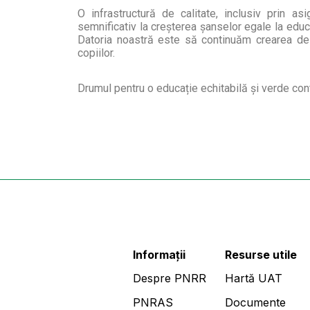
O infrastructură de calitate, inclusiv prin a
semnificativ la creșterea șanselor egale la educa
Datoria noastră este să continuăm crearea de n
copiilor.
Drumul pentru o educație echitabilă și verde con
Informații
Resurse utile
Despre PNRR
Hartă UAT
PNRAS
Documente