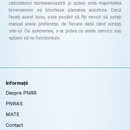
calculatorul dumneavoastră și puteți seta majoritatea
browserelor să blocheze plasarea acestora. Dacă
faceţi acest lucru, este posibil să fiţi nevoit să setaţi
manual unele preferinţe, de fiecare dată când vizitaţi
site-ul. De asemenea, s-ar putea ca unele servicii sau
opţiuni să nu funcţioneze.
Informații
Despre PNRR
PNRAS
MATE
Contact