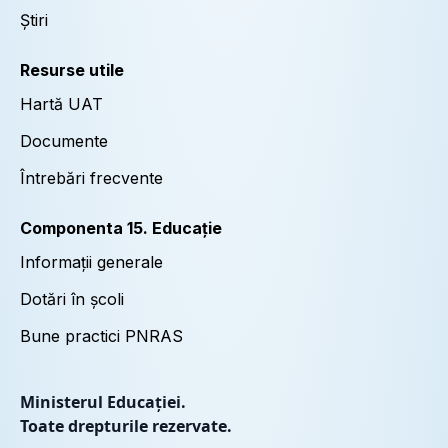
Știri
Resurse utile
Hartă UAT
Documente
Întrebări frecvente
Componenta 15. Educație
Informații generale
Dotări în școli
Bune practici PNRAS
Ministerul Educației.
Toate drepturile rezervate.