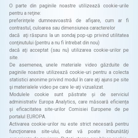
O parte din paginile noastre utilizează cookie-urile
pentru a reţine:
preferinţele dumneavoastră de afişare, cum ar fi
contrastul, culoarea sau dimensiunea caracterelor
dacă aţi răspuns la un sondaj pop-up privind utilitatea
conţinutului (pentru a nu fi întrebat din nou)
dacă aţi acceptat (sau nu) utilizarea cookie-urilor pe
site.
De asemenea, unele materiale video găzduite de
paginile noastre utilizează cookie-uri pentru a colecta
statistici anonime privind modul în care aţi ajuns pe site
şi materialele video pe care le-aţi vizualizat.
Modulele cookie sunt păstrate și de serviciul
administrativ Europa Analytics, care măsoară eficiența
și eficacitatea site-urilor Comisiei Europene de pe
portalul EUROPA.
Activarea cookie-urilor nu este strict necesară pentru
funcţionarea site-ului, dar vă poate îmbunătăţi