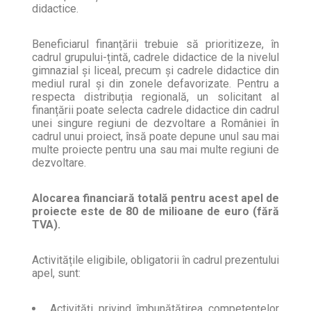
didactice.
Beneficiarul finanțării trebuie să prioritizeze, în
cadrul grupului-țintă, cadrele didactice de la nivelul
gimnazial și liceal, precum și cadrele didactice din
mediul rural și din zonele defavorizate. Pentru a
respecta distribuția regională, un solicitant al
finanțării poate selecta cadrele didactice din cadrul
unei singure regiuni de dezvoltare a României în
cadrul unui proiect, însă poate depune unul sau mai
multe proiecte pentru una sau mai multe regiuni de
dezvoltare.
Alocarea financiară totală pentru acest apel de
proiecte este de 80 de milioane de euro (fără
TVA).
Activitățile eligibile, obligatorii în cadrul prezentului
apel, sunt:
Activități privind îmbunătățirea competențelor