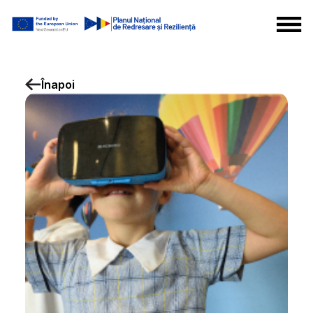
Înapoi