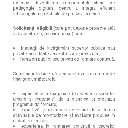
obiectiv dezvoltarea competențelor-cheie de
pedagogie digitală, pentru a integra eficient
tehnologiile în practicile de predare la clasă.
Solicitanții eligibili
(care pot depune proiecte atât
individual, cât și în parteneriat)
sunt
:
Instituții de învățământ superior publice sau
private, acreditate sau autorizate provizoriu;
Furnizori publici sau privați de formare continuă.
Solicitanții trebuie să demonstreze în cererea de
finanțare următoarele:
capacitatea managerială (existența resurselor
umane și materiale) de a planifica si organiza
programul de formare;
expertiză și resursele necesare de a derula
activitățile de monitorizare și evaluare propuse în
cadrul Proiectului;
experiență în formarea continuă a cadrelor