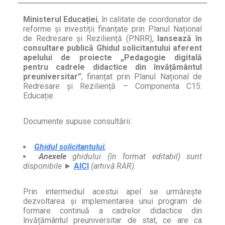
Ministerul Educației
, în calitate de coordonator de
reforme și investiții finanțate prin Planul Național
de Redresare și Reziliență (PNRR),
lansează în
consultare publică Ghidul solicitantului aferent
apelului de proiecte „Pedagogie digitală
pentru cadrele didactice din învățământul
preuniversitar”
, finanțat prin Planul Național de
Redresare și Reziliență – Componenta C15:
Educație.
Documente supuse consultării:
Ghidul solicitantului
;
Anexele
ghidului (în format editabil) sunt
disponibile ►
AICI
(arhivă RAR).
Prin intermediul acestui apel se urmărește
dezvoltarea și implementarea unui program de
formare continuă a cadrelor didactice din
învățământul preuniversitar de stat, ce are ca