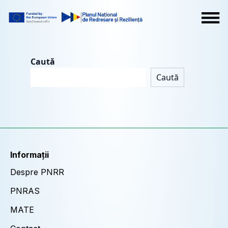
Caută
Caută
Informații
Despre PNRR
PNRAS
MATE