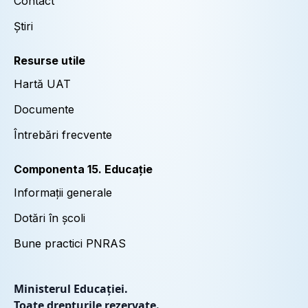
Contact
Știri
Resurse utile
Hartă UAT
Documente
Întrebări frecvente
Componenta 15. Educație
Informații generale
Dotări în școli
Bune practici PNRAS
Ministerul Educației.
Toate drepturile rezervate.